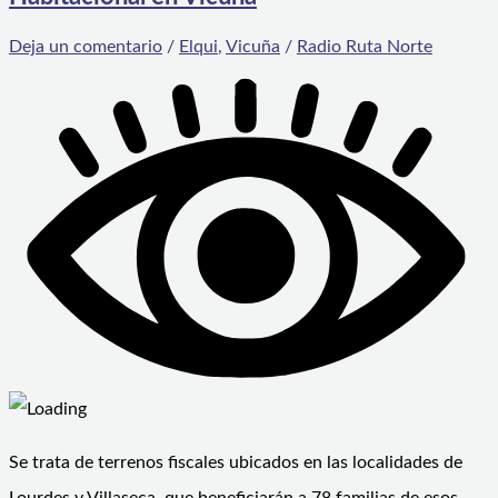
Deja un comentario
/
Elqui
,
Vicuña
/
Radio Ruta Norte
Se trata de terrenos fiscales ubicados en las localidades de