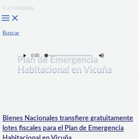
Ir al contenido
Buscar
Plan de Emergencia
Habitacional en Vicuña
Bienes Nacionales transfiere gratuitamente
lotes fiscales para el Plan de Emergencia
Habitacional en Vicuña