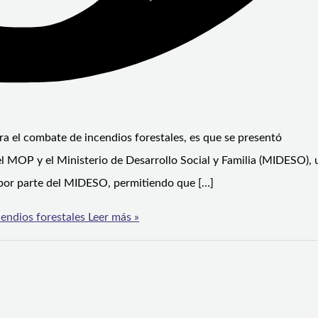
a el combate de incendios forestales, es que se presentó
l MOP y el Ministerio de Desarrollo Social y Familia (MIDESO), 
o por parte del MIDESO, permitiendo que […]
endios forestales
Leer más »