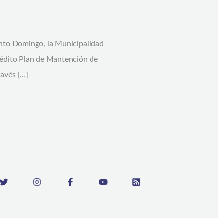
anto Domingo, la Municipalidad
inédito Plan de Mantención de
ravés […]