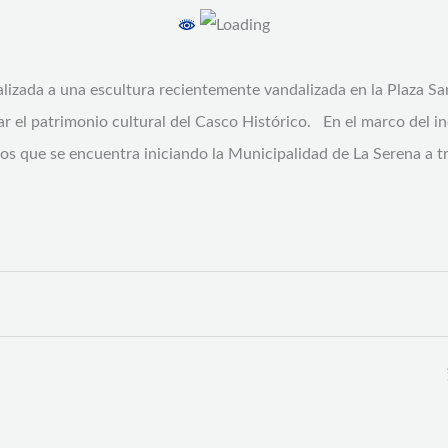
lizada a una escultura recientemente vandalizada en la Plaza S
dar el patrimonio cultural del Casco Histórico. En el marco del 
s que se encuentra iniciando la Municipalidad de La Serena a t