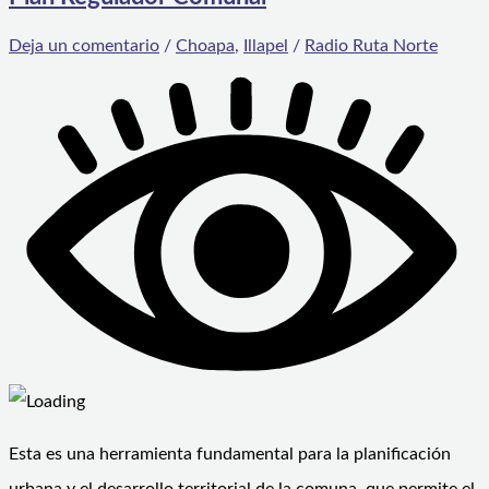
Deja un comentario
/
Choapa
,
Illapel
/
Radio Ruta Norte
Esta es una herramienta fundamental para la planificación