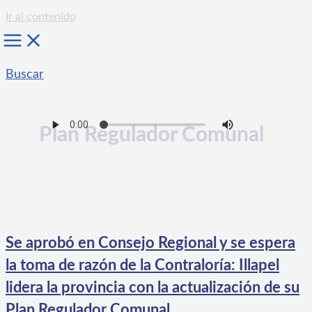
Ir al contenido
Buscar
Plan Regulador Comunal
Se aprobó en Consejo Regional y se espera
la toma de razón de la Contraloría: Illapel
lidera la provincia con la actualización de su
Plan Regulador Comunal