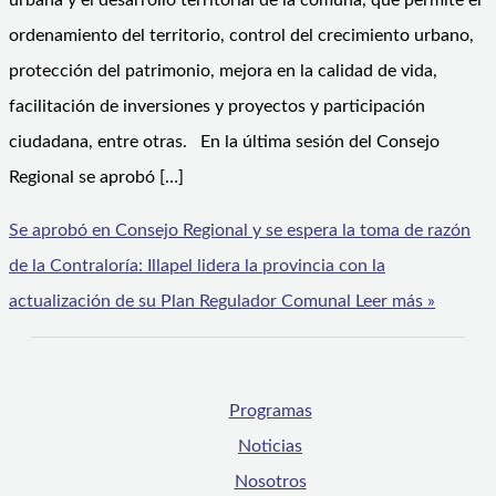
urbana y el desarrollo territorial de la comuna, que permite el
ordenamiento del territorio, control del crecimiento urbano,
protección del patrimonio, mejora en la calidad de vida,
facilitación de inversiones y proyectos y participación
ciudadana, entre otras. En la última sesión del Consejo
Regional se aprobó […]
Se aprobó en Consejo Regional y se espera la toma de razón
de la Contraloría: Illapel lidera la provincia con la
actualización de su Plan Regulador Comunal
Leer más »
Programas
Noticias
Nosotros