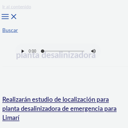
Ir al contenido
Buscar
planta desalinizadora
Realizarán estudio de localización para
planta desalinizadora de emergencia para
Limarí