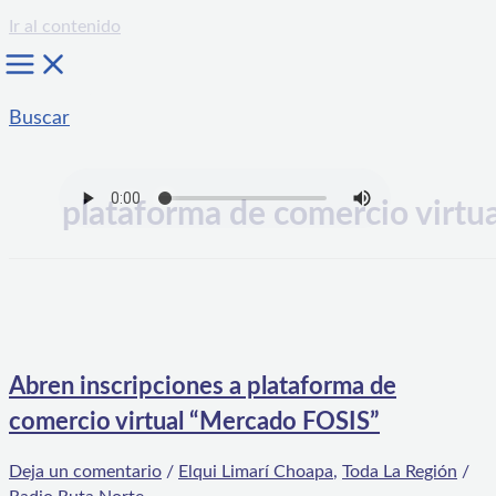
Ir al contenido
Buscar
plataforma de comercio virtua
Abren inscripciones a plataforma de
comercio virtual “Mercado FOSIS”
Deja un comentario
/
Elqui Limarí Choapa
,
Toda La Región
/