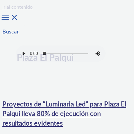
Ir al contenido
Buscar
Plaza El Palqui
Proyectos de “Luminaria Led” para Plaza El
Palqui lleva 80% de ejecución con
resultados evidentes