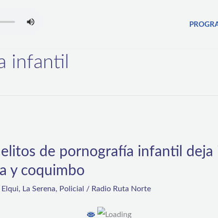
PROGR
 infantil
elitos de pornografía infantil deja
na y coquimbo
,
Elqui
,
La Serena
,
Policial
/
Radio Ruta Norte