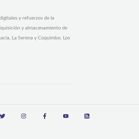
igitales y refuerzos de la
adquisición y almacenamiento de
 hacia, La Serena y Coquimbo. Los