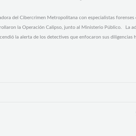
adora del Cibercrimen Metropolitana con especialistas forenses d
rrollaron la Operación Calipso, junto al Ministerio Público. La 
ncendió la alerta de los detectives que enfocaron sus diligencias