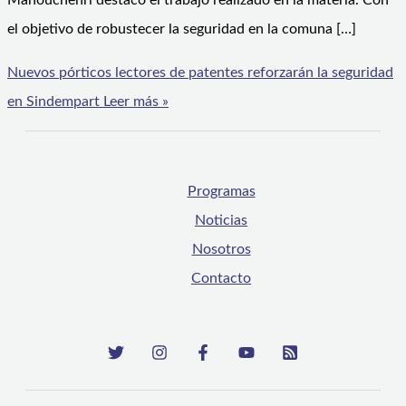
Manouchehri destacó el trabajo realizado en la materia. Con
el objetivo de robustecer la seguridad en la comuna […]
Nuevos pórticos lectores de patentes reforzarán la seguridad
en Sindempart
Leer más »
Programas
Noticias
Nosotros
Contacto