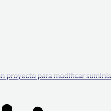
an proyecto para modificar sumini