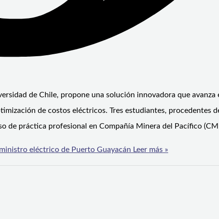
niversidad de Chile, propone una solución innovadora que avanza 
timización de costos eléctricos. Tres estudiantes, procedentes d
so de práctica profesional en Compañía Minera del Pacífico (CMP
uministro eléctrico de Puerto Guayacán
Leer más »