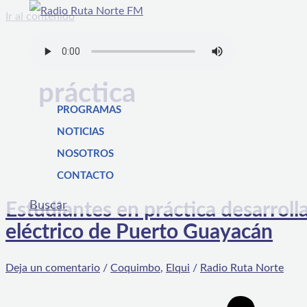
Ir al contenido
práctica
PROGRAMAS
NOTICIAS
NOSOTROS
CONTACTO
Buscar
Estudiantes en práctica desarroll
eléctrico de Puerto Guayacán
Deja un comentario
/
Coquimbo
,
Elqui
/
Radio Ruta Norte