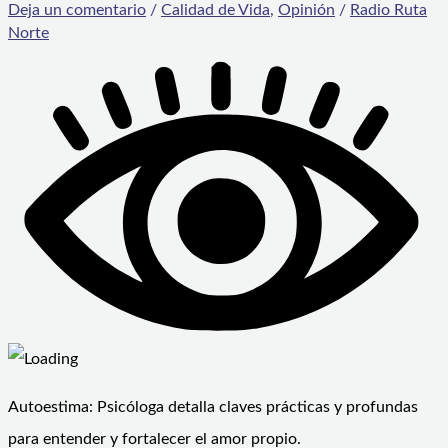
Deja un comentario
/
Calidad de Vida
,
Opinión
/
Radio Ruta
Norte
Autoestima: Psicóloga detalla claves prácticas y profundas
para entender y fortalecer el amor propio.