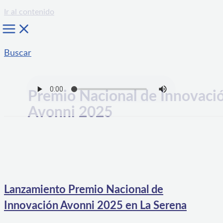
Ir al contenido
Buscar
Premio Nacional de Innovaci
Avonni 2025
Lanzamiento Premio Nacional de
Innovación Avonni 2025 en La Serena