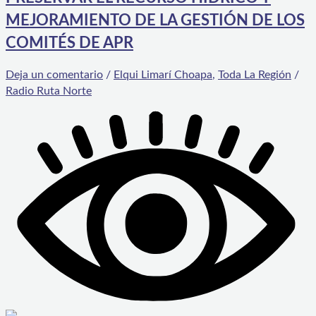
MEJORAMIENTO DE LA GESTIÓN DE LOS
COMITÉS DE APR
Deja un comentario
/
Elqui Limarí Choapa
,
Toda La Región
/
Radio Ruta Norte