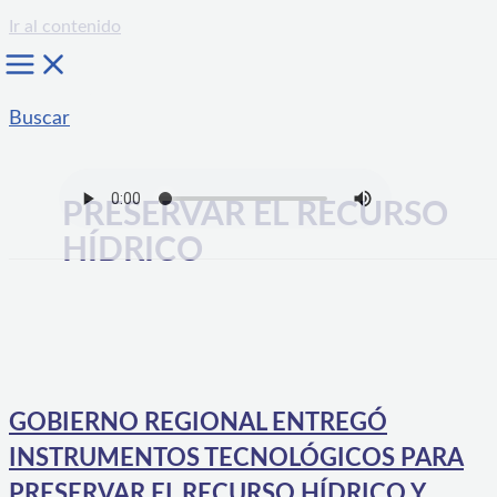
Ir al contenido
Buscar
PRESERVAR EL RECURSO
HÍDRICO
GOBIERNO REGIONAL ENTREGÓ
INSTRUMENTOS TECNOLÓGICOS PARA
PRESERVAR EL RECURSO HÍDRICO Y