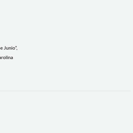
e Junio”,
arolina