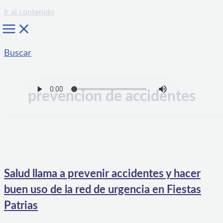
Ir al contenido
Buscar
prevencion de accidentes
Salud llama a prevenir accidentes y hacer
buen uso de la red de urgencia en Fiestas
Patrias