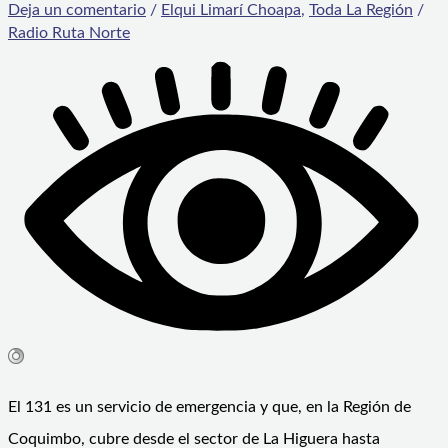
Deja un comentario
/
Elqui Limarí Choapa
,
Toda La Región
/
Radio Ruta Norte
El 131 es un servicio de emergencia y que, en la Región de
Coquimbo, cubre desde el sector de La Higuera hasta