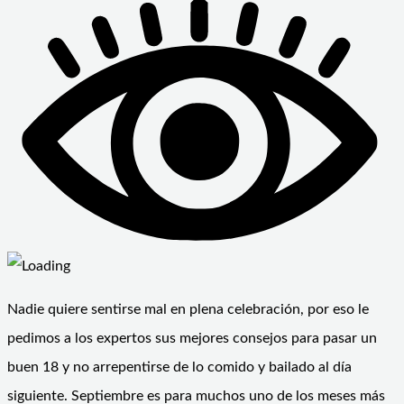
Nadie quiere sentirse mal en plena celebración, por eso le
pedimos a los expertos sus mejores consejos para pasar un
buen 18 y no arrepentirse de lo comido y bailado al día
siguiente. Septiembre es para muchos uno de los meses más