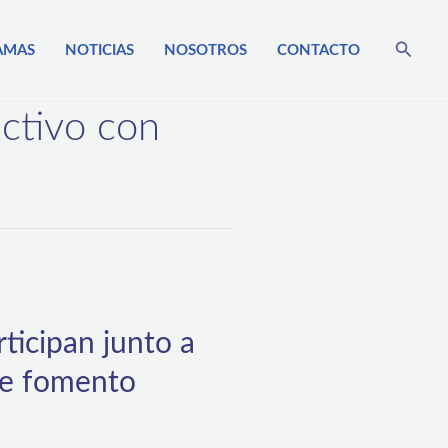
Busca
AMAS
NOTICIAS
NOSOTROS
CONTACTO
ctivo con
ticipan junto a
de fomento