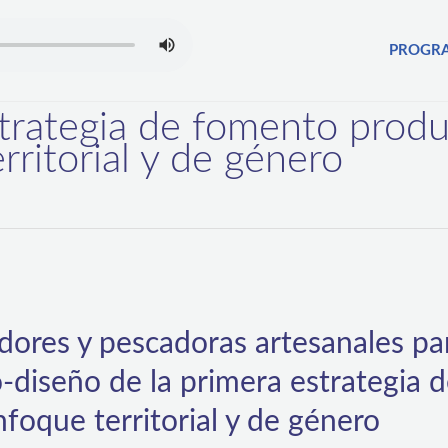
PROGR
trategia de fomento produ
rritorial y de género
ores y pescadoras artesanales par
-diseño de la primera estrategia 
foque territorial y de género