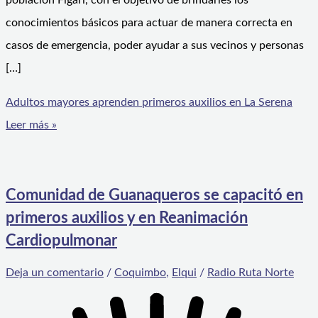
población Figari, con el objetivo de brindarles los
conocimientos básicos para actuar de manera correcta en
casos de emergencia, poder ayudar a sus vecinos y personas
[…]
Adultos mayores aprenden primeros auxilios en La Serena
Leer más »
Comunidad de Guanaqueros se capacitó en
primeros auxilios y en Reanimación
Cardiopulmonar
Deja un comentario
/
Coquimbo
,
Elqui
/
Radio Ruta Norte