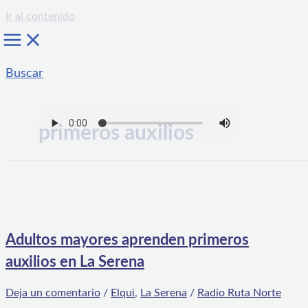
Ir al contenido
Buscar
primeros auxilios
Adultos mayores aprenden primeros
auxilios en La Serena
Deja un comentario
/
Elqui
,
La Serena
/
Radio Ruta Norte