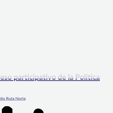
so participativo de la Política
dio Ruta Norte