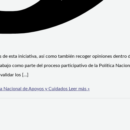
s de esta iniciativa, así como también recoger opiniones dentro d
bajo como parte del proceso participativo de la Política Nacion
alidar los […]
ica Nacional de Apoyos y Cuidados
Leer más »