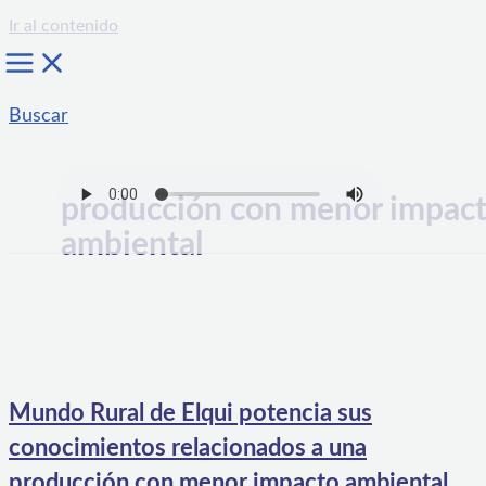
Ir al contenido
Buscar
producción con menor impac
ambiental
Mundo Rural de Elqui potencia sus
conocimientos relacionados a una
producción con menor impacto ambiental