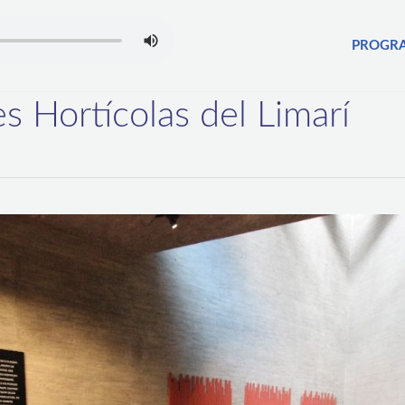
PROGR
s Hortícolas del Limarí