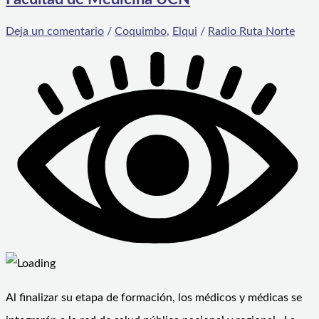
Deja un comentario
/
Coquimbo
,
Elqui
/
Radio Ruta Norte
Al finalizar su etapa de formación, los médicos y médicas se