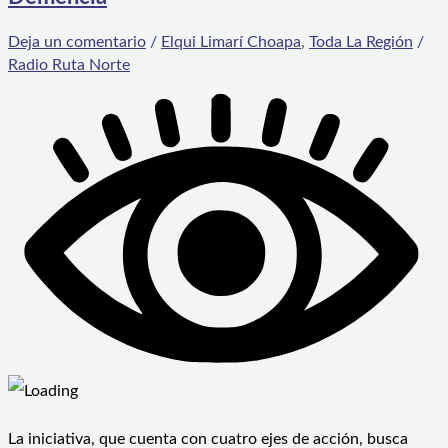
Deja un comentario
/
Elqui Limarí Choapa
,
Toda La Región
/
Radio Ruta Norte
La iniciativa, que cuenta con cuatro ejes de acción, busca