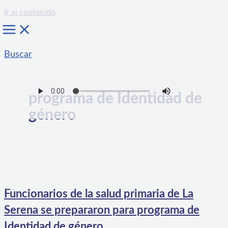
Ir al contenido
Buscar
programa de Identidad de
género
Funcionarios de la salud primaria de La
Serena se prepararon para programa de
Identidad de género