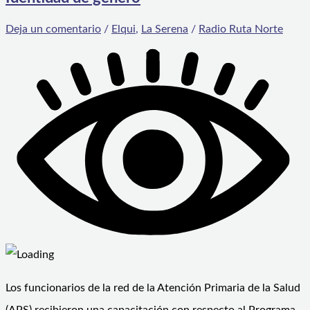
Deja un comentario
/
Elqui
,
La Serena
/
Radio Ruta Norte
Los funcionarios de la red de la Atención Primaria de la Salud