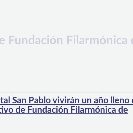
e Fundación Filarmónica 
tal San Pablo vivirán un año lleno
tivo de Fundación Filarmónica de