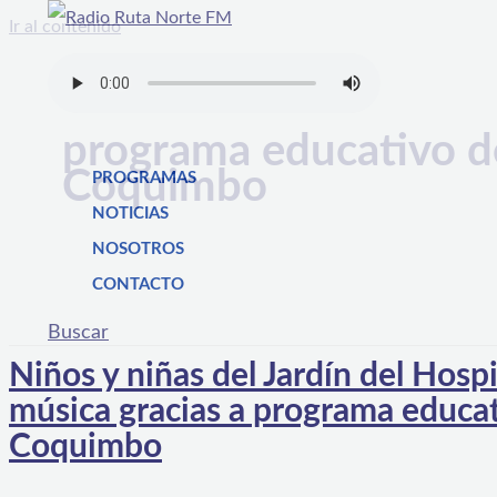
Ir al contenido
programa educativo d
Coquimbo
PROGRAMAS
NOTICIAS
NOSOTROS
CONTACTO
Buscar
Niños y niñas del Jardín del Hospi
música gracias a programa educa
Coquimbo