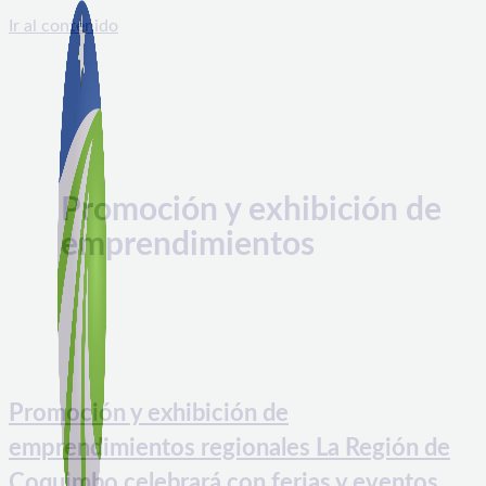
Ir al contenido
Promoción y exhibición de
emprendimientos
Promoción y exhibición de
emprendimientos regionales La Región de
Coquimbo celebrará con ferias y eventos