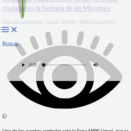
ciudadanos la Semana de las Mipymes
Deja un comentario
/
Limarí
,
Ovalle
/
Radio Ruta Norte
Buscar