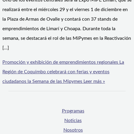
Uno de los eventos centrales será la Expo MIPE Limarí, que se
realizará entre el miércoles 29 y el viernes 1 de diciembre en
la Plaza de Armas de Ovalle y contará con 37 stands de
emprendimientos de Limarí y Choapa. Durante toda la
semana, se destacará el rol de las MiPymes en la Reactivación
[…]
Promoción y exhibición de emprendimientos regionales La
Región de Coquimbo celebrará con ferias y eventos
ciudadanos la Semana de las Mipymes
Leer más »
Programas
Noticias
Nosotros