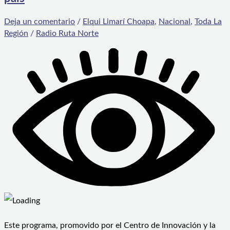
Deja un comentario
/
Elqui Limarí Choapa
,
Nacional
,
Toda La
Región
/
Radio Ruta Norte
Este programa, promovido por el Centro de Innovación y la