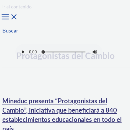
Ir al contenido
Buscar
Protagonistas del Cambio
Mineduc presenta “Protagonistas del
Cambio”, iniciativa que beneficiará a 840
establecimientos educacionales en todo el
país