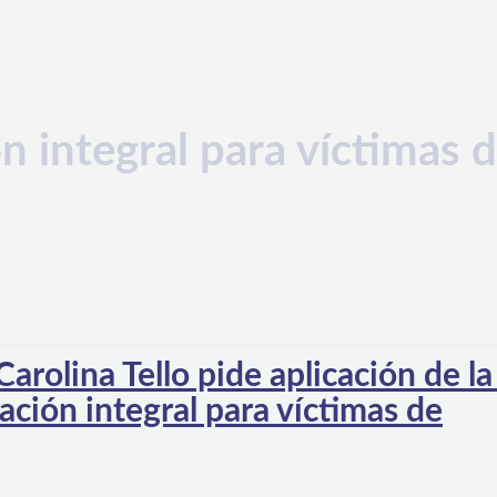
n integral para víctimas 
arolina Tello pide aplicación de la
ración integral para víctimas de