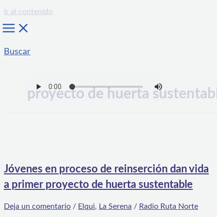
Ir al contenido
Buscar
proyecto de huerta sustentab
Jóvenes en proceso de reinserción dan vida
a primer proyecto de huerta sustentable
Deja un comentario
/
Elqui
,
La Serena
/
Radio Ruta Norte