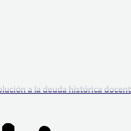
lución a la deuda histórica docent