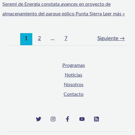
Seremi de Energía constata avances en proyecto de
almacenamiento del parque eólico Punta Sierra
Leer más »
1
2
…
7
Siguiente
→
Programas
Noticias
Nosotros
Contacto