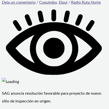
Deja un comentario
/
Coquimbo
,
Elqui
/
Radio Ruta Norte
SAG anuncia resolución favorable para proyecto de nuevo
sitio de inspección en origen.