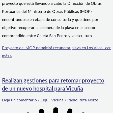
proyecto que está llevando a cabo la Dirección de Obras
Portuarias del Ministerio de Obras Públicas (MOP),
encontrándose en etapa de consultoría y que tiene por
objetivo recuperar la solanera de la playa en el sector
comprendido entre Caleta San Pedro y la escultura
Proyecto del MOP permitirá recuperar playa en Los Vilos
Leer
más »
Realizan gestiones para retomar proyecto
de un nuevo hospital para Vicuña
Deja un comentario
/
Elqui
,
Vicuña
/
Radio Ruta Norte