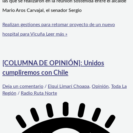
las que se realizaron en la reunión sostenida entre el alcalde
Mario Aros Carvajal, el senador Sergio
Realizan gestiones para retomar proyecto de un nuevo
hospital para Vicuña
Leer más »
[COLUMNA DE OPINIÓN]: Unidos
cumpliremos con Chile
Deja un comentario
/
Elqui Limarí Choapa
,
Opinión
,
Toda La
Región
/
Radio Ruta Norte