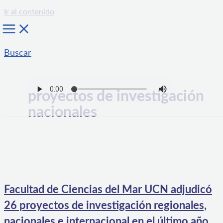
Ir al contenido
Buscar
proyectos de investigación
nacionales
Facultad de Ciencias del Mar UCN adjudicó
26 proyectos de investigación regionales,
nacionales e internacional en el último año