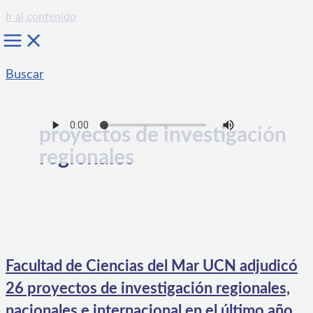
Ir al contenido
Buscar
proyectos de investigación
regionales
Facultad de Ciencias del Mar UCN adjudicó
26 proyectos de investigación regionales,
nacionales e internacional en el último año