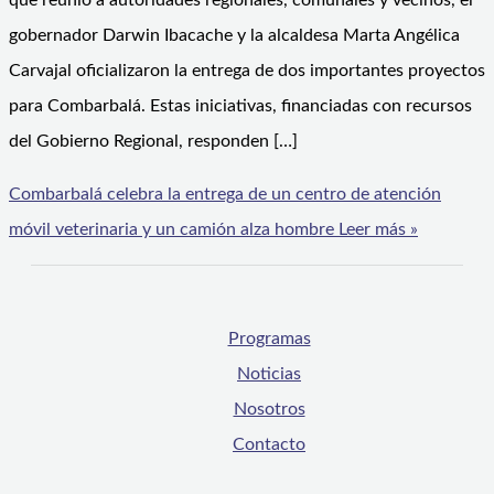
que reunió a autoridades regionales, comunales y vecinos, el
gobernador Darwin Ibacache y la alcaldesa Marta Angélica
Carvajal oficializaron la entrega de dos importantes proyectos
para Combarbalá. Estas iniciativas, financiadas con recursos
del Gobierno Regional, responden […]
Combarbalá celebra la entrega de un centro de atención
móvil veterinaria y un camión alza hombre
Leer más »
Programas
Noticias
Nosotros
Contacto