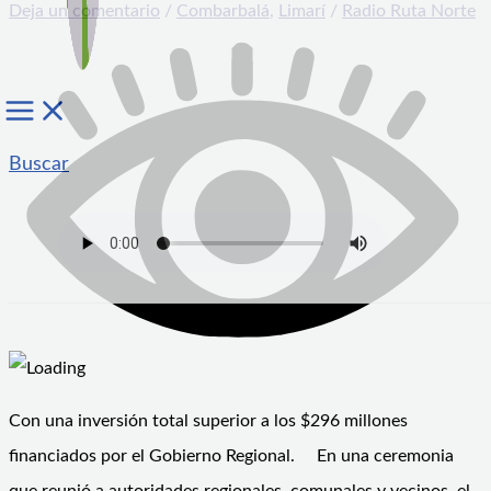
Deja un comentario
/
Combarbalá
,
Limarí
/
Radio Ruta Norte
Buscar
Con una inversión total superior a los $296 millones
financiados por el Gobierno Regional. En una ceremonia