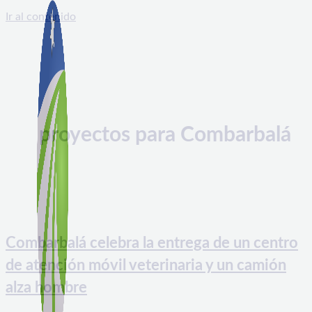
Ir al contenido
proyectos para Combarbalá
Combarbalá celebra la entrega de un centro
de atención móvil veterinaria y un camión
alza hombre