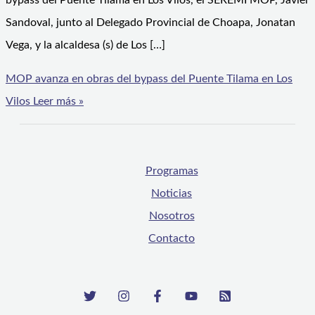
bypass del Puente Tilama en Los Vilos, el SEREMI MOP, Javier
Sandoval, junto al Delegado Provincial de Choapa, Jonatan
Vega, y la alcaldesa (s) de Los […]
MOP avanza en obras del bypass del Puente Tilama en Los
Vilos
Leer más »
Programas
Noticias
Nosotros
Contacto