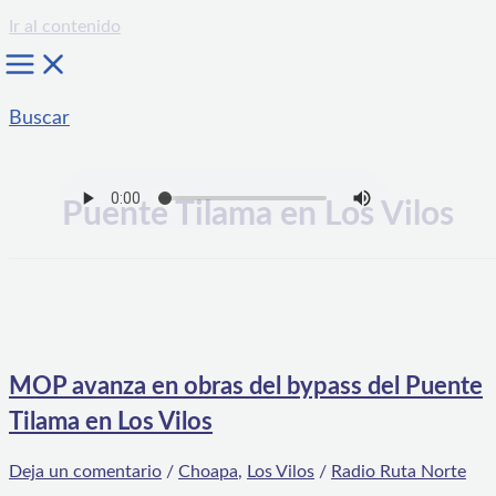
Ir al contenido
Buscar
Puente Tilama en Los Vilos
MOP avanza en obras del bypass del Puente
Tilama en Los Vilos
Deja un comentario
/
Choapa
,
Los Vilos
/
Radio Ruta Norte