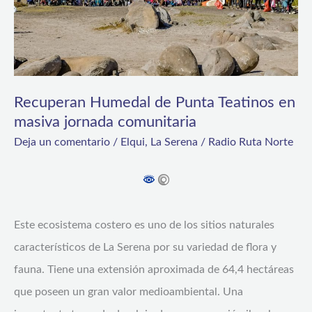
en
masiva
jornada
comunitaria
Recuperan Humedal de Punta Teatinos en
masiva jornada comunitaria
Deja un comentario
/
Elqui
,
La Serena
/
Radio Ruta Norte
Este ecosistema costero es uno de los sitios naturales
característicos de La Serena por su variedad de flora y
fauna. Tiene una extensión aproximada de 64,4 hectáreas
que poseen un gran valor medioambiental. Una