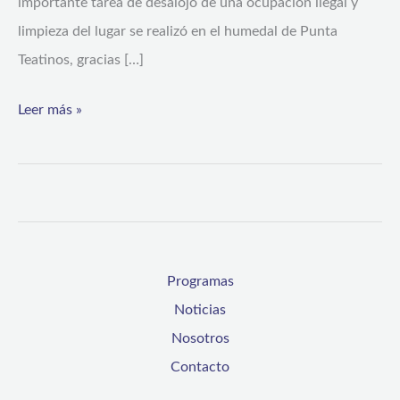
importante tarea de desalojo de una ocupación ilegal y
limpieza del lugar se realizó en el humedal de Punta
Teatinos, gracias […]
Leer más »
Programas
Noticias
Nosotros
Contacto