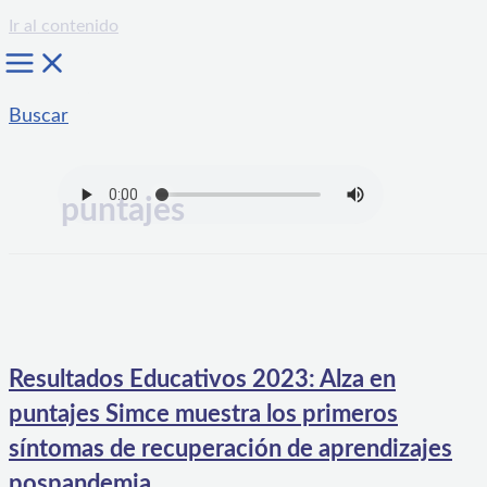
Ir al contenido
Buscar
puntajes
Resultados Educativos 2023: Alza en
puntajes Simce muestra los primeros
síntomas de recuperación de aprendizajes
pospandemia