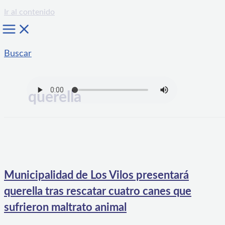
Ir al contenido
Buscar
querella
Municipalidad de Los Vilos presentará
querella tras rescatar cuatro canes que
sufrieron maltrato animal