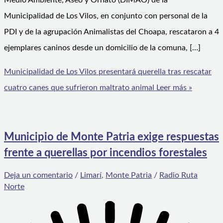
Medio Ambiente, Aseo y Ornato (DIMAO) de la
Municipalidad de Los Vilos, en conjunto con personal de la
PDI y de la agrupación Animalistas del Choapa, rescataron a 4
ejemplares caninos desde un domicilio de la comuna, […]
Municipalidad de Los Vilos presentará querella tras rescatar
cuatro canes que sufrieron maltrato animal
Leer más »
Municipio de Monte Patria exige respuestas
frente a querellas por incendios forestales
Deja un comentario
/
Limarí
,
Monte Patria
/
Radio Ruta
Norte