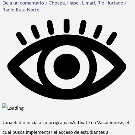
Deja un comentario
/
Choapa
,
Illapel
,
Limarí
,
Río Hurtado
/
Radio Ruta Norte
Junaeb dio inicia a su programa «Actívate en Vacaciones», el
cual busca implementar el acceso de estudiantes a