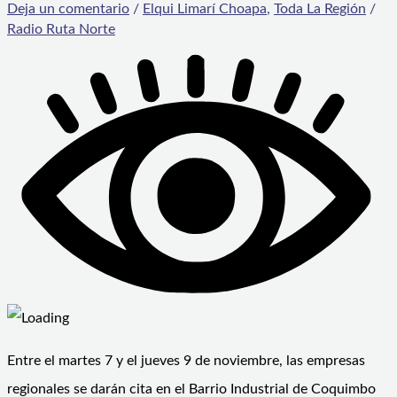
Deja un comentario
/
Elqui Limarí Choapa
,
Toda La Región
/
Radio Ruta Norte
Entre el martes 7 y el jueves 9 de noviembre, las empresas
regionales se darán cita en el Barrio Industrial de Coquimbo