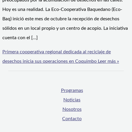
preocupados por la acumulación de desechos en las calles.
Hoy es una realidad. La Eco-Cooperativa Baquedano (Eco-
Baq) inició este mes de octubre la recepción de desechos
sólidos en un local propio y un centro de acopio. La iniciativa
cuenta con el […]
Primera cooperativa regional dedicada al reciclaje de
desechos inicia sus operaciones en Coquimbo
Leer más »
Programas
Noticias
Nosotros
Contacto