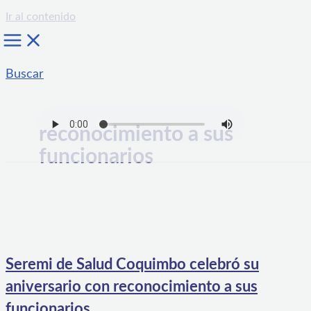
Ir al contenido
Buscar
reconocimiento a sus
funcionarios
Seremi de Salud Coquimbo celebró su
aniversario con reconocimiento a sus
funcionarios