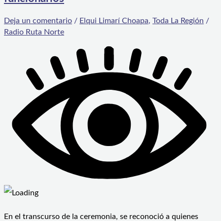
Deja un comentario
/
Elqui Limarí Choapa
,
Toda La Región
/
Radio Ruta Norte
En el transcurso de la ceremonia, se reconoció a quienes