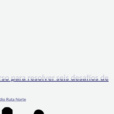
so para resolver seis desafíos de
dio Ruta Norte