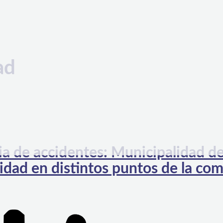
ad
cia de accidentes: Municipalidad d
ocidad en distintos puntos de la co