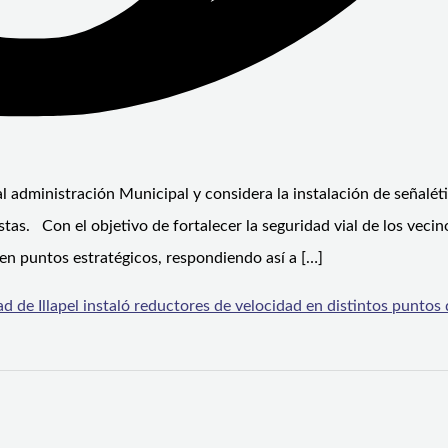
l administración Municipal y considera la instalación de señaléti
tas. Con el objetivo de fortalecer la seguridad vial de los vecino
 en puntos estratégicos, respondiendo así a […]
d de Illapel instaló reductores de velocidad en distintos puntos 