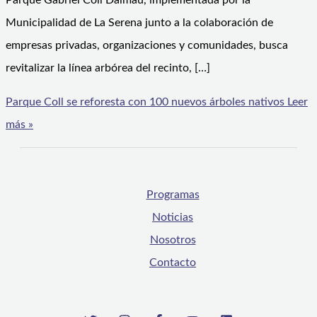
Parque Gabriel Coll Dalmau, implementada por la
Municipalidad de La Serena junto a la colaboración de
empresas privadas, organizaciones y comunidades, busca
revitalizar la línea arbórea del recinto, […]
Parque Coll se reforesta con 100 nuevos árboles nativos
Leer
más »
Programas
Noticias
Nosotros
Contacto