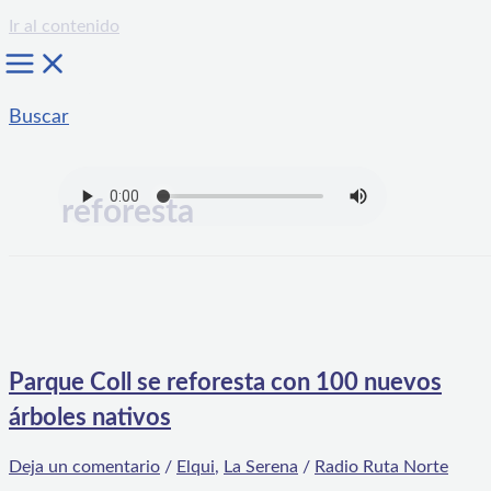
Ir al contenido
Buscar
reforesta
Parque Coll se reforesta con 100 nuevos
árboles nativos
Deja un comentario
/
Elqui
,
La Serena
/
Radio Ruta Norte