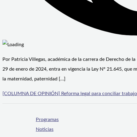
Por Patricia Villegas, académica de la carrera de Derecho de la
29 de enero de 2024, entra en vigencia la Ley N° 21.645, que modi
la maternidad, paternidad […]
[COLUMNA DE OPINIÓN] Reforma legal para conciliar trabajo y
Programas
Noticias