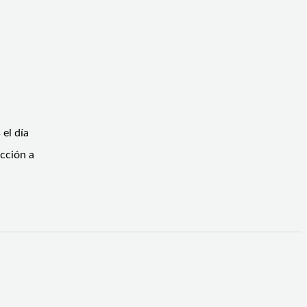
 el día
ección a