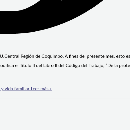
 U.Central Región de Coquimbo. A fines del presente mes, esto es
fica el Título II del Libro II del Código del Trabajo, “De la prot
 vida familiar
Leer más »