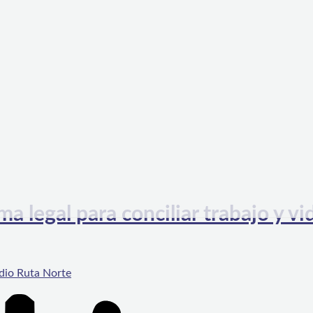
gal para conciliar trabajo y vi
dio Ruta Norte