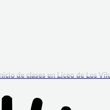
icio de clases en Liceo de Los Vil