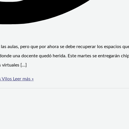
 las aulas, pero que por ahora se debe recuperar los espacios qu
o donde una docente quedó herida. Este martes se entregarán chi
 virtuales […]
 Vilos
Leer más »