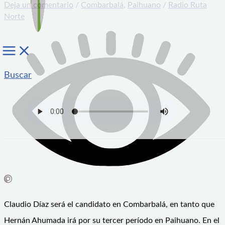
Deja un comentario
/
Combarbalá
,
Paihuano
/
Radio Ruta
Norte
Buscar
Claudio Díaz será el candidato en Combarbalá, en tanto que
Hernán Ahumada irá por su tercer período en Paihuano. En el