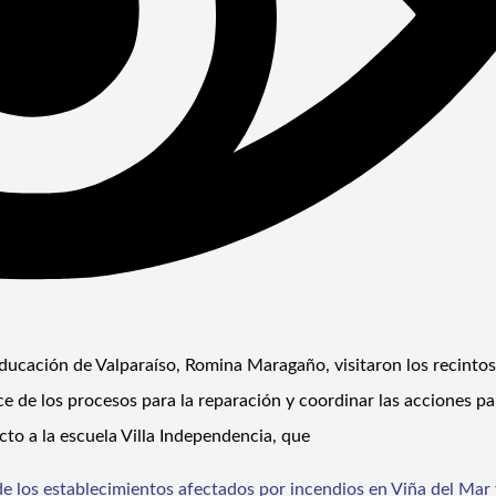
 Educación de Valparaíso, Romina Maragaño, visitaron los recintos
e de los procesos para la reparación y coordinar las acciones pa
ecto a la escuela Villa Independencia, que
 los establecimientos afectados por incendios en Viña del Mar y