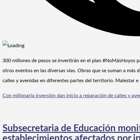
300 millones de pesos se invertirán en el plan #NoMásHoyos pa
otros eventos en las diversas vías. Obras que se suman a más 
calles y avenidas en diferentes partes del territorio. Malestar e
Con millonaria inversión dan inicio a reparación de calles y a
Subsecretaria de Educación monit
establecimientos afectados por in