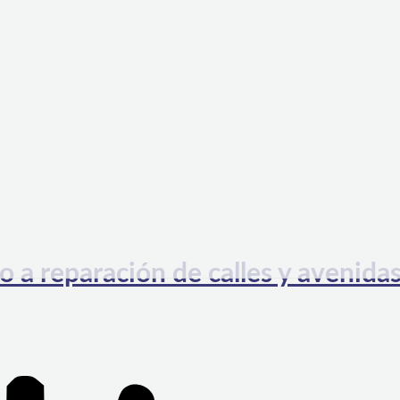
o a reparación de calles y avenida