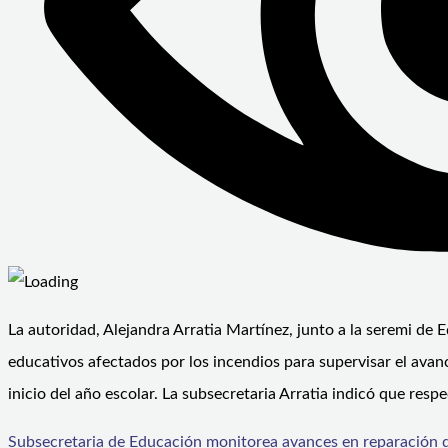
La autoridad, Alejandra Arratia Martínez, junto a la seremi de
educativos afectados por los incendios para supervisar el avanc
inicio del año escolar. La subsecretaria Arratia indicó que resp
Subsecretaria de Educación monitorea avances en reparación de