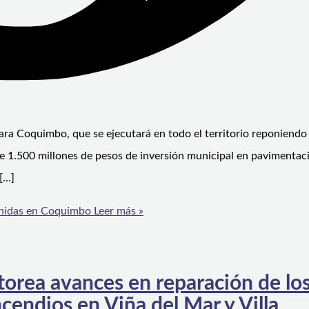
ra Coquimbo, que se ejecutará en todo el territorio reponiendo
de 1.500 millones de pesos de inversión municipal en pavimentac
 […]
venidas en Coquimbo
Leer más »
orea avances en reparación de lo
cendios en Viña del Mar y Villa