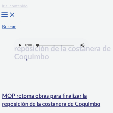
Ir al contenido
Buscar
reposición de la costanera de
Coquimbo
MOP retoma obras para finalizar la
reposición de la costanera de Coquimbo