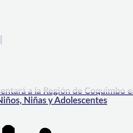
l
sentará a la Región de Coquimbo 
Niños, Niñas y Adolescentes