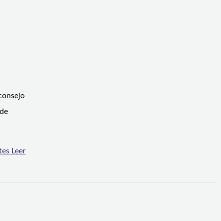
 consejo
 de
tes
Leer